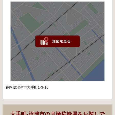
静岡県沼津市大手町1-3-16
大手町-沼津市の月極駐輪場をお探しで