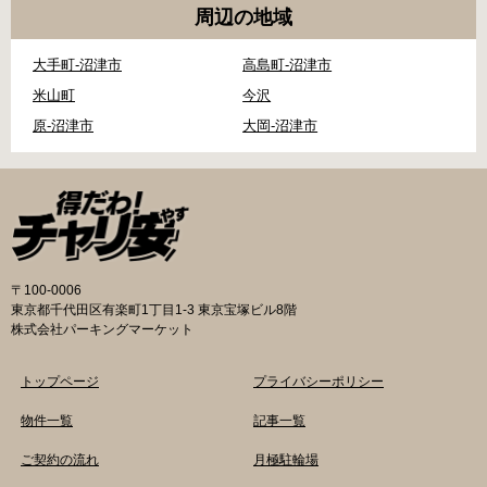
周辺の地域
大手町-沼津市
高島町-沼津市
米山町
今沢
原-沼津市
大岡-沼津市
〒100-0006
東京都千代田区有楽町1丁目1-3 東京宝塚ビル8階
株式会社パーキングマーケット
トップページ
プライバシーポリシー
物件一覧
記事一覧
ご契約の流れ
月極駐輪場