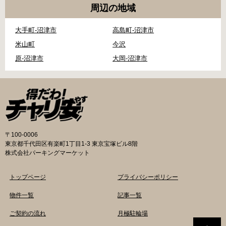
周辺の地域
大手町-沼津市
高島町-沼津市
米山町
今沢
原-沼津市
大岡-沼津市
〒100-0006
東京都千代田区有楽町1丁目1-3 東京宝塚ビル8階
株式会社パーキングマーケット
トップページ
プライバシーポリシー
物件一覧
記事一覧
ご契約の流れ
月極駐輪場