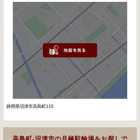
静岡県沼津市高島町115
高島町-沼津市の月極駐輪場をお探しで