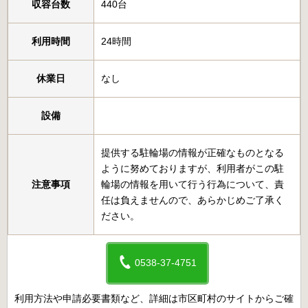
収容台数
440台
利用時間
24時間
休業日
なし
設備
提供する駐輪場の情報が正確なものとなる
ように努めておりますが、利用者がこの駐
注意事項
輪場の情報を用いて行う行為について、責
任は負えませんので、あらかじめご了承く
ださい。
0538-37-4751
利用方法や申請必要書類など、詳細は市区町村のサイトからご確