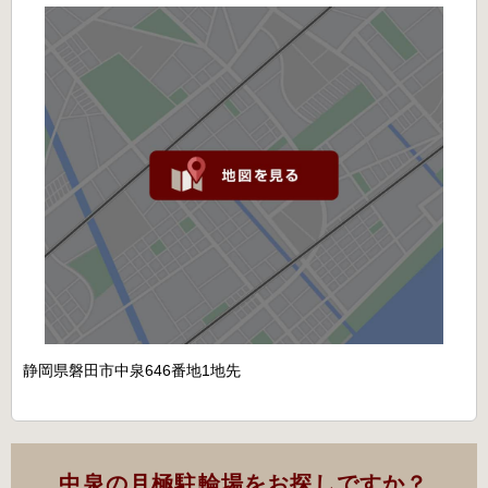
静岡県磐田市中泉646番地1地先
中泉の月極駐輪場をお探しですか？