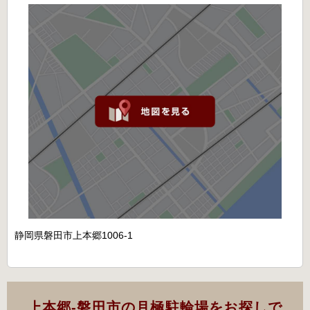
静岡県磐田市上本郷1006-1
上本郷-磐田市の月極駐輪場をお探しで