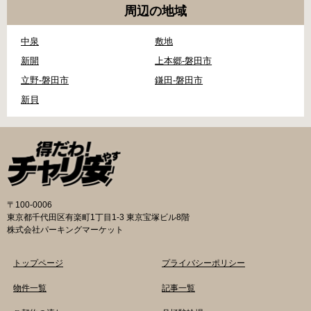
周辺の地域
中泉
敷地
新開
上本郷-磐田市
立野-磐田市
鎌田-磐田市
新貝
〒100-0006
東京都千代田区有楽町1丁目1-3 東京宝塚ビル8階
株式会社パーキングマーケット
トップページ
プライバシーポリシー
物件一覧
記事一覧