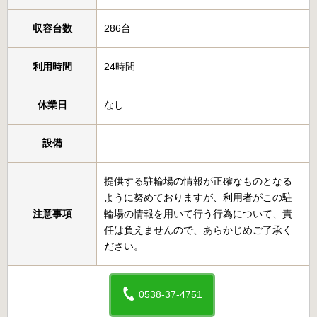
収容台数
286台
利用時間
24時間
休業日
なし
設備
提供する駐輪場の情報が正確なものとなる
ように努めておりますが、利用者がこの駐
注意事項
輪場の情報を用いて行う行為について、責
任は負えませんので、あらかじめご了承く
ださい。
0538-37-4751