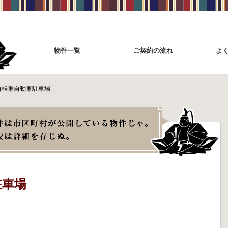
物件一覧
ご契約の流れ
よ
自転車自動車駐車場
駐車場