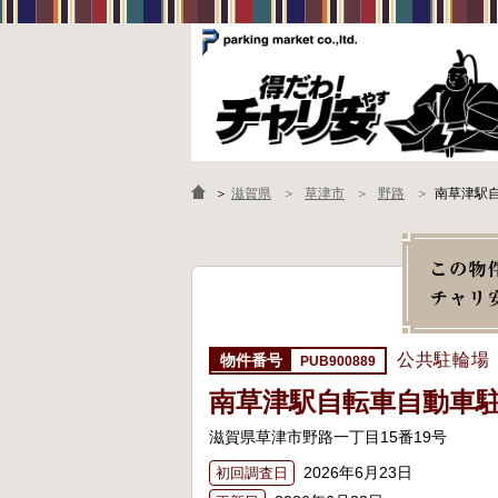
＞
滋賀県
草津市
野路
南草津駅
公共駐輪場
PUB900889
南草津駅自転車自動車
滋賀県草津市野路一丁目15番19号
2026年6月23日
初回調査日