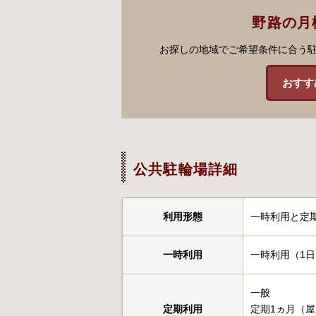
野路の月
お探しの地域でご希望条件に合う
おすす
公共駐輪場詳細
利用形態
一時利用と定
一時利用
一時利用（1日
一般
定期利用
定期1ヵ月（屋内