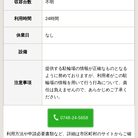
収容台数
不明
利用時間
24時間
休業日
なし
設備
提供する駐輪場の情報が正確なものとなる
ように努めておりますが、利用者がこの駐
注意事項
輪場の情報を用いて行う行為について、責
任は負えませんので、あらかじめご了承く
ださい。
0748-24-5658
利用方法や申請必要書類など、詳細は市区町村のサイトからご確