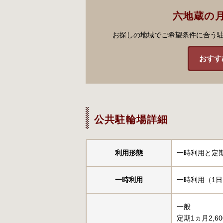
六地蔵の
お探しの地域でご希望条件に合う
おすす
公共駐輪場詳細
利用形態
一時利用と定
一時利用
一時利用（1日
一般
定期1ヵ月2,6