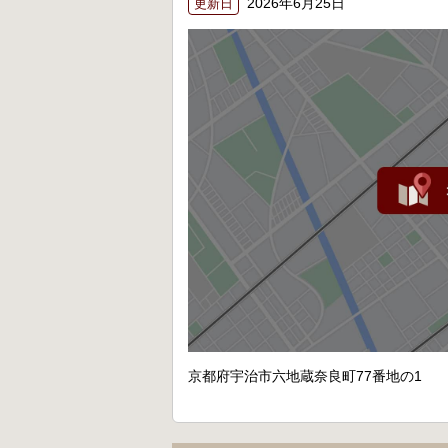
2026年6月25日
更新日
京都府宇治市六地蔵奈良町77番地の1