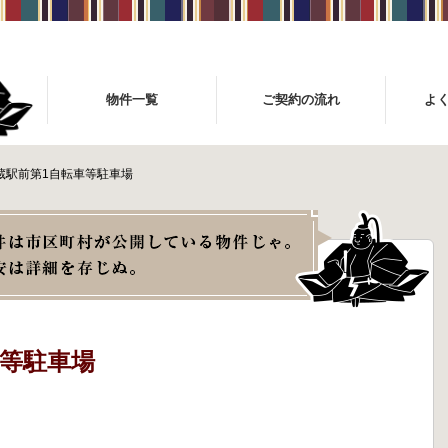
物件一覧
ご契約の流れ
よ
蔵駅前第1自転車等駐車場
車等駐車場