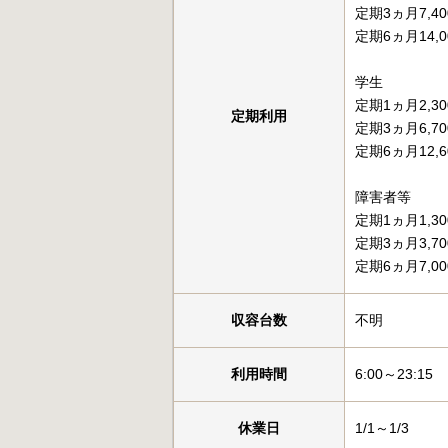
定期3ヵ月7,4
定期6ヵ月14,0
学生
定期1ヵ月2,3
定期利用
定期3ヵ月6,7
定期6ヵ月12,6
障害者等
定期1ヵ月1,3
定期3ヵ月3,7
定期6ヵ月7,0
収容台数
不明
利用時間
6:00～23:15
休業日
1/1～1/3