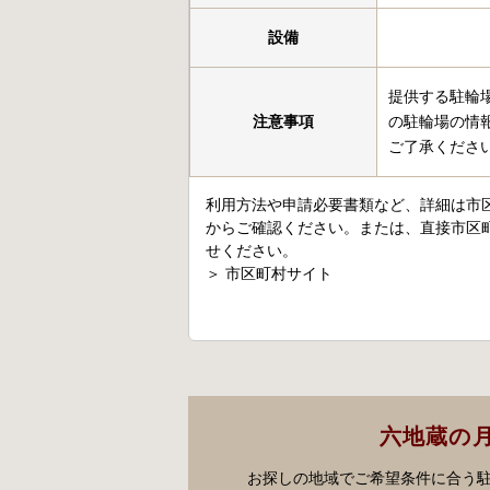
設備
提供する駐輪
注意事項
の駐輪場の情
ご了承くださ
利用方法や申請必要書類など、詳細は市
からご確認ください。または、直接市区
せください。
＞
市区町村サイト
六地蔵の
お探しの地域でご希望条件に合う