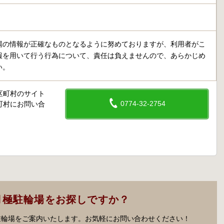
場の情報が正確なものとなるように努めておりますが、利用者がこ
報を用いて行う行為について、責任は負えませんので、あらかじめ
い。
区町村のサイト
0774-32-2754
町村にお問い合
月極駐輪場をお探しですか？
駐輪場をご案内いたします。お気軽にお問い合わせください！