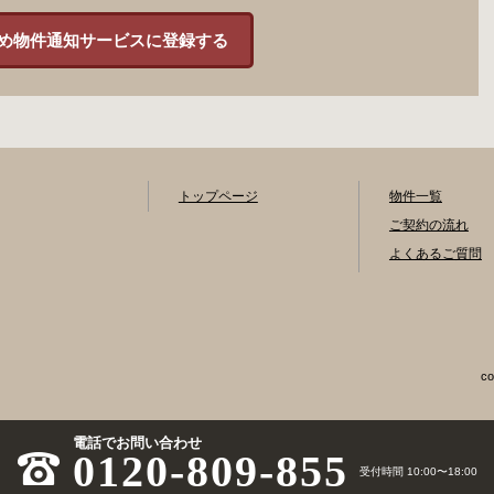
め物件通知サービスに登録する
トップページ
物件一覧
ご契約の流れ
よくあるご質問
co
電話でお問い合わせ
0120-809-855
受付時間 10:00〜18:00