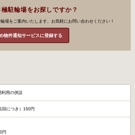
月極駐輪場をお探しですか？
駐輪場をご案内いたします。お気軽にお問い合わせください！
め物件通知サービスに登録する
期利用の併設
1回につき）150円
00円