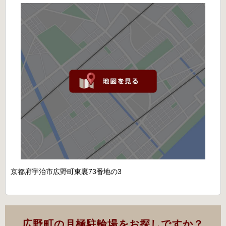
京都府宇治市広野町東裏73番地の3
広野町の月極駐輪場をお探しですか？