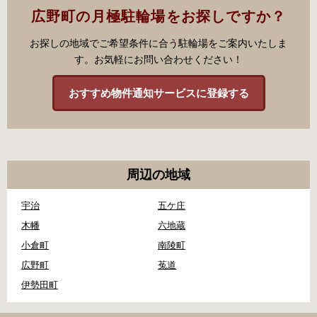
広野町の月極駐輪場をお探しですか？
お探しの地域でご希望条件に合う駐輪場をご案内いたしま
す。お気軽にお問い合わせください！
おすすめ物件通知サービスに登録する
周辺の地域
宇治
五ケ庄
木幡
六地蔵
小倉町
南陵町
広野町
菟道
伊勢田町