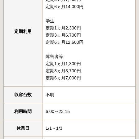
定期6ヵ月14,000円
学生
定期1ヵ月2,300円
定期利用
定期3ヵ月6,700円
定期6ヵ月12,600円
障害者等
定期1ヵ月1,300円
定期3ヵ月3,700円
定期6ヵ月7,000円
収容台数
不明
利用時間
6:00～23:15
休業日
1/1～1/3