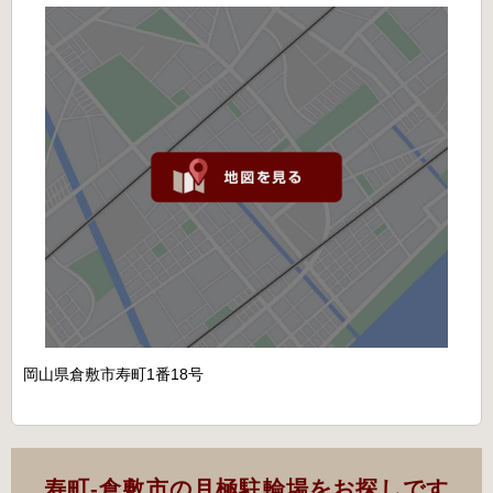
岡山県倉敷市寿町1番18号
寿町-倉敷市の月極駐輪場をお探しです