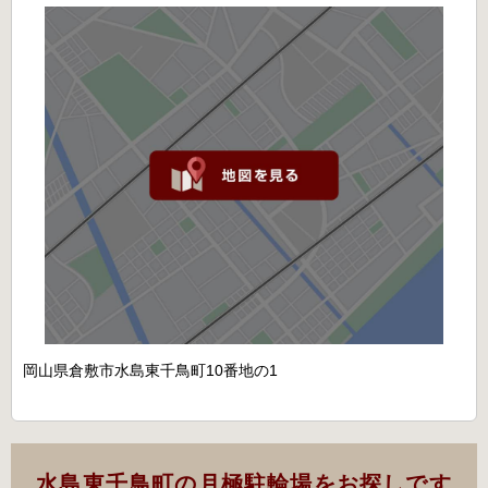
岡山県倉敷市水島東千鳥町10番地の1
水島東千鳥町の月極駐輪場をお探しです