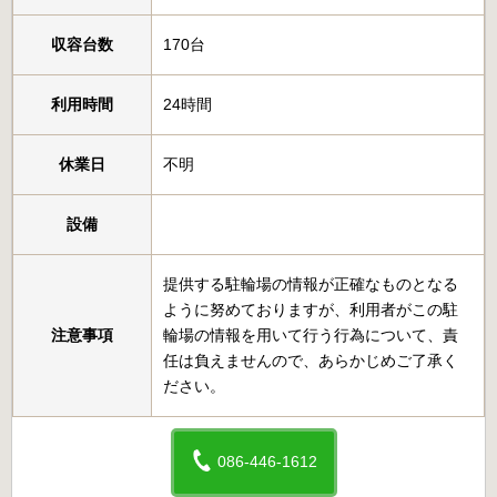
収容台数
170台
利用時間
24時間
休業日
不明
設備
提供する駐輪場の情報が正確なものとなる
ように努めておりますが、利用者がこの駐
注意事項
輪場の情報を用いて行う行為について、責
任は負えませんので、あらかじめご了承く
ださい。
086-446-1612