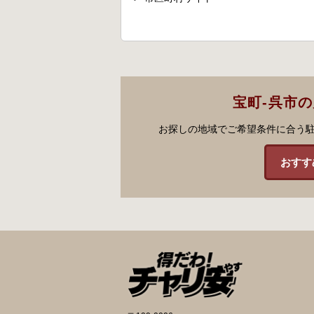
宝町-呉市
お探しの地域でご希望条件に合う
おすす