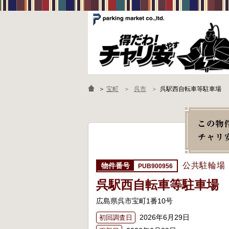
＞
宝町
呉市
呉駅西自転車等駐車場
公共駐輪場
PUB900956
呉駅西自転車等駐車場
広島県呉市宝町1番10号
2026年6月29日
初回調査日