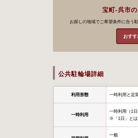
宝町-呉市
お探しの地域でご希望条件に合う
おすす
公共駐輪場詳細
利用形態
一時利用と定
一時利用（1日
一時利用
※「1日」とは
一般