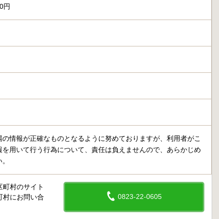
00円
場の情報が正確なものとなるように努めておりますが、利用者がこ
報を用いて行う行為について、責任は負えませんので、あらかじめ
い。
区町村のサイト
0823-22-0605
町村にお問い合