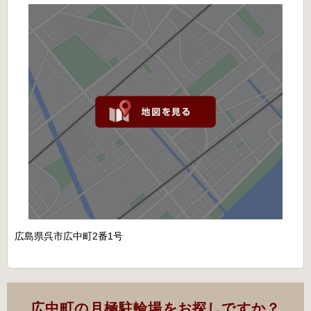
広島県呉市広中町2番1号
広中町の月極駐輪場をお探しですか？