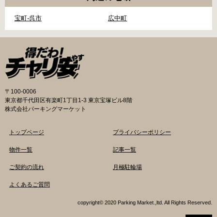
宝町-呉市
広中町
〒100-0006
東京都千代田区有楽町1丁目1-3 東京宝塚ビル8階
株式会社パーキングマーケット
トップページ
プライバシーポリシー
物件一覧
記事一覧
ご契約の流れ
月極駐輪場
よくあるご質問
copyright© 2020 Parking Market.,ltd. All Rights Reserved.