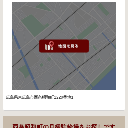
広島県東広島市西条昭和町1229番地1
西条昭和町の月極駐輪場をお探しです