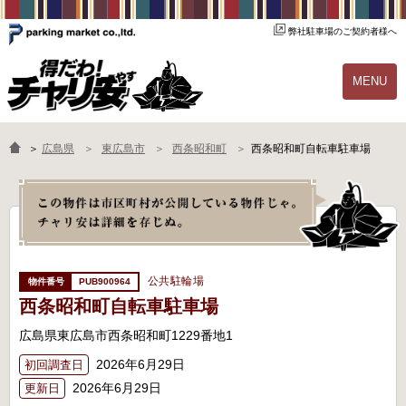
弊社駐車場のご契約者様へ
MENU
物件一覧
ご契約の流れ
＞
広島県
東広島市
西条昭和町
西条昭和町自転車駐車場
よくあるご質問
駐輪場オーナー様へ
公共駐輪場
PUB900964
西条昭和町自転車駐車場
広島県東広島市西条昭和町1229番地1
2026年6月29日
初回調査日
2026年6月29日
更新日