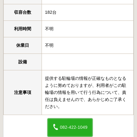
収容台数
182台
利用時間
不明
休業日
不明
設備
提供する駐輪場の情報が正確なものとなる
ように努めておりますが、利用者がこの駐
注意事項
輪場の情報を用いて行う行為について、責
任は負えませんので、あらかじめご了承く
ださい。
082-422-1049