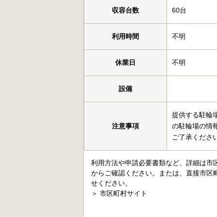
収容台数
60台
利用時間
不明
休業日
不明
設備
提供する駐輪
注意事項
の駐輪場の情
ご了承くださ
利用方法や申請必要書類など、詳細は市
からご確認ください。または、直接市区
せください。
＞
市区町村サイト