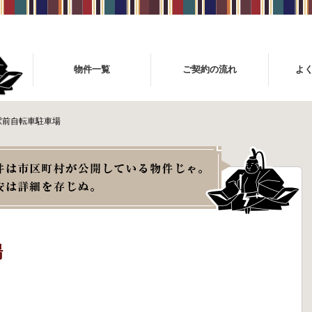
物件一覧
ご契約の流れ
よ
駅前自転車駐車場
場