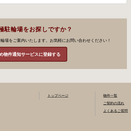
極駐輪場をお探しですか？
駐輪場をご案内いたします。お気軽にお問い合わせください！
め物件通知サービスに登録する
トップページ
物件一覧
ご契約の流れ
よくあるご質問