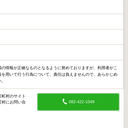
場の情報が正確なものとなるように努めておりますが、利用者がこ
報を用いて行う行為について、責任は負えませんので、あらかじめ
い。
区町村のサイト
082-422-1049
町村にお問い合