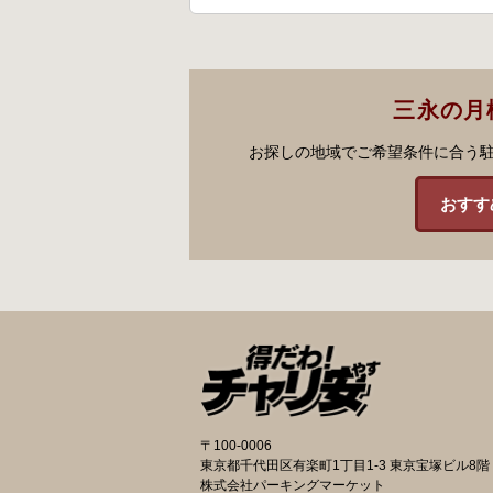
三永の月
お探しの地域でご希望条件に合う
おすす
〒100-0006
東京都千代田区有楽町1丁目1-3 東京宝塚ビル8階
株式会社パーキングマーケット