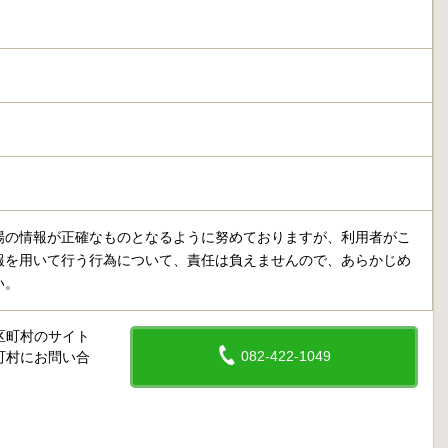
場の情報が正確なものとなるように努めておりますが、利用者がこ
報を用いて行う行為について、責任は負えませんので、あらかじめ
い。
区町村のサイト
082-422-1049
町村にお問い合