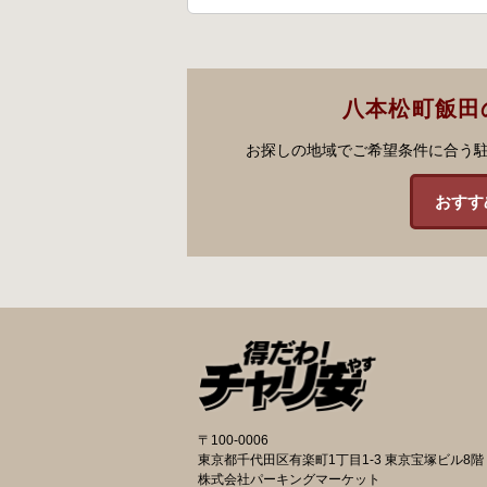
八本松町飯田
お探しの地域でご希望条件に合う
おすす
〒100-0006
東京都千代田区有楽町1丁目1-3 東京宝塚ビル8階
株式会社パーキングマーケット