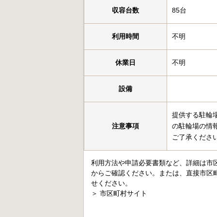
収容台数
85台
利用時間
不明
休業日
不明
設備
提供する駐輪
注意事項
の駐輪場の情
ご了承くださ
利用方法や申請必要書類など、詳細は市
からご確認ください。または、直接市区
せください。
＞
市区町村サイト