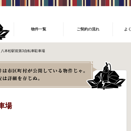
物件一覧
ご契約の流れ
よ
八本松駅前第3自転車駐車場
車場