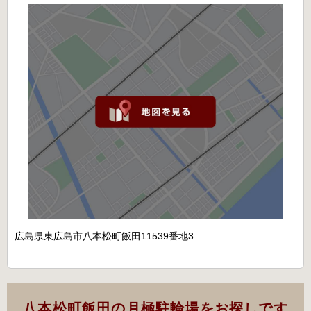
広島県東広島市八本松町飯田11539番地3
八本松町飯田の月極駐輪場をお探しです