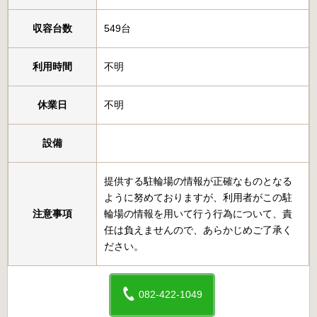
収容台数
549台
利用時間
不明
休業日
不明
設備
提供する駐輪場の情報が正確なものとなる
ように努めておりますが、利用者がこの駐
注意事項
輪場の情報を用いて行う行為について、責
任は負えませんので、あらかじめご了承く
ださい。
082-422-1049