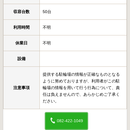
収容台数
50台
利用時間
不明
休業日
不明
設備
提供する駐輪場の情報が正確なものとなる
ように努めておりますが、利用者がこの駐
注意事項
輪場の情報を用いて行う行為について、責
任は負えませんので、あらかじめご了承く
ださい。
082-422-1049