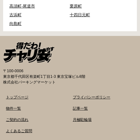
高須町-尾道市
栗原町
古浜町
十四日元町
向島町
〒100-0006
東京都千代田区有楽町1丁目1-3 東京宝塚ビル8階
株式会社パーキングマーケット
トップページ
プライバシーポリシー
物件一覧
記事一覧
ご契約の流れ
月極駐輪場
よくあるご質問