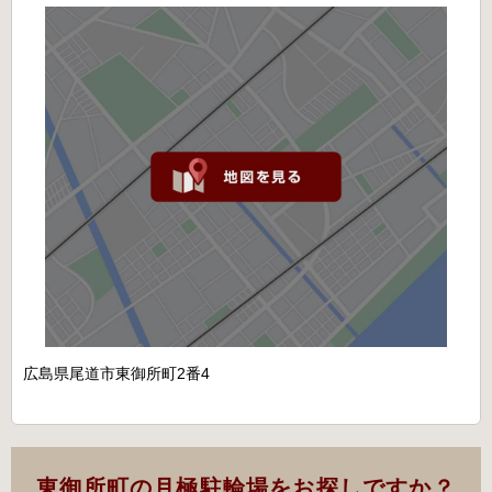
広島県尾道市東御所町2番4
東御所町の月極駐輪場をお探しですか？