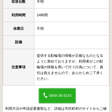
収容台数
不明
利用時間
24時間
休業日
不明
設備
提供する駐輪場の情報が正確なものとなる
ように努めておりますが、利用者がこの駐
注意事項
輪場の情報を用いて行う行為について、責
任は負えませんので、あらかじめご了承く
ださい。
0848-38-9216
利用方法や申請必要書類など、詳細は市区町村のサイトからご確