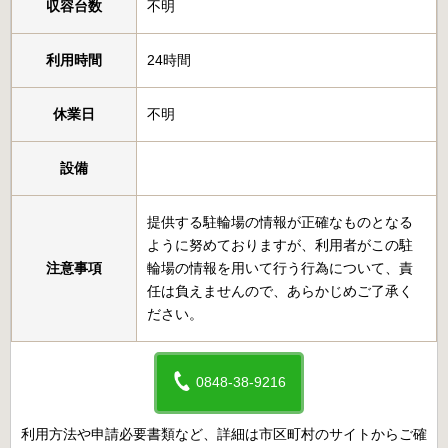
収容台数
不明
利用時間
24時間
休業日
不明
設備
提供する駐輪場の情報が正確なものとなる
ように努めておりますが、利用者がこの駐
注意事項
輪場の情報を用いて行う行為について、責
任は負えませんので、あらかじめご了承く
ださい。
0848-38-9216
利用方法や申請必要書類など、詳細は市区町村のサイトからご確