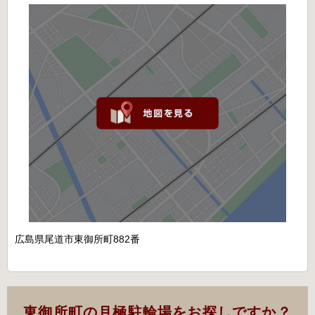
広島県尾道市東御所町882番
東御所町の月極駐輪場をお探しですか？