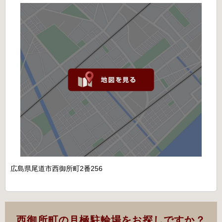
広島県尾道市西御所町2番256
西御所町の月極駐輪場をお探しですか？