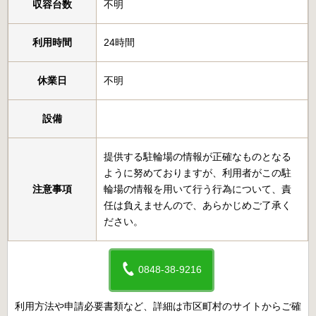
収容台数
不明
利用時間
24時間
休業日
不明
設備
提供する駐輪場の情報が正確なものとなる
ように努めておりますが、利用者がこの駐
注意事項
輪場の情報を用いて行う行為について、責
任は負えませんので、あらかじめご了承く
ださい。
0848-38-9216
利用方法や申請必要書類など、詳細は市区町村のサイトからご確