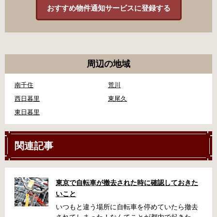
おすすめ物件通知サービスに登録する
周辺の地域
南千住
荒川
西日暮里
東尾久
東日暮里
関連記事
東京で自転車が撤去された時に確認しておきた
いこと
いつもと違う場所に自転車を停めていたら撤去
されてしまった！なんてことが都内で起きた