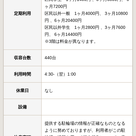
ヶ月7200円
定期利用
区民以外一般 1ヶ月4000円、 3ヶ月10800
円 、6ヶ月20400円
区民以外学生 1ヶ月2800円 、3ヶ月7600
円、 6ヶ月14400円
※3階は料金が異なります。
収容台数
440台
利用時間
4:30-（翌）1:00
休業日
なし
設備
提供する駐輪場の情報が正確なものとなる
ように努めておりますが、利用者がこの駐