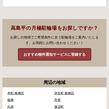
高島平の月極駐輪場をお探しですか？
お探しの地域でご希望条件に合う駐輪場をご案内いたしま
す。お気軽にお問い合わせください！
おすすめ物件通知サービスに登録する
周辺の地域
本町-板橋区
弥生町-板橋区
板橋
舟渡
向原
蓮沼町