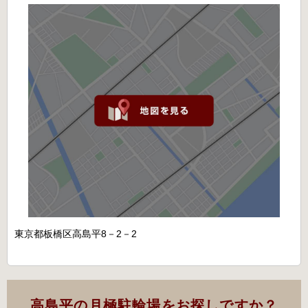
東京都板橋区高島平8－2－2
高島平の月極駐輪場をお探しですか？