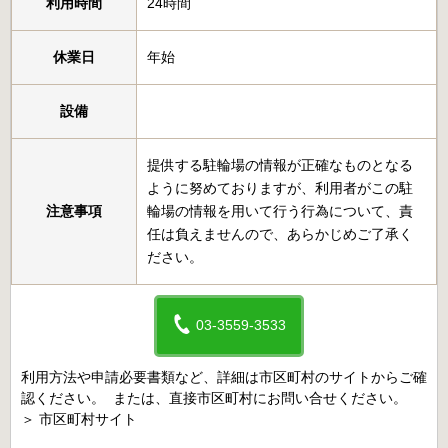
利用時間
24時間
休業日
年始
設備
提供する駐輪場の情報が正確なものとなる
ように努めておりますが、利用者がこの駐
注意事項
輪場の情報を用いて行う行為について、責
任は負えませんので、あらかじめご了承く
ださい。
03-3559-3533
利用方法や申請必要書類など、詳細は市区町村のサイトからご確
認ください。 または、直接市区町村にお問い合せください。
＞
市区町村サイト