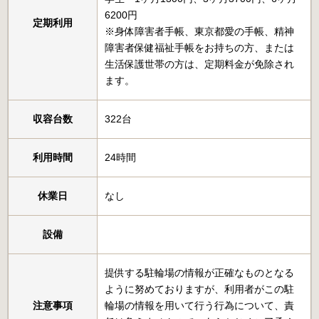
6200円
定期利用
※身体障害者手帳、東京都愛の手帳、精神
障害者保健福祉手帳をお持ちの方、または
生活保護世帯の方は、定期料金が免除され
ます。
収容台数
322台
利用時間
24時間
休業日
なし
設備
提供する駐輪場の情報が正確なものとなる
ように努めておりますが、利用者がこの駐
注意事項
輪場の情報を用いて行う行為について、責