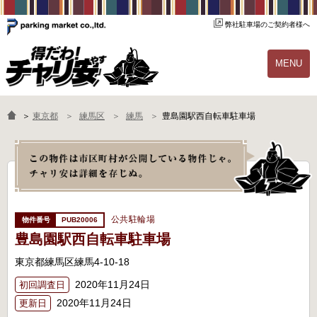
弊社駐車場のご契約者様へ
MENU
物件一覧
ご契約の流れ
＞
東京都
練馬区
練馬
豊島園駅西自転車駐車場
よくあるご質問
駐輪場オーナー様へ
公共駐輪場
PUB20006
豊島園駅西自転車駐車場
東京都練馬区練馬4-10-18
2020年11月24日
初回調査日
2020年11月24日
更新日