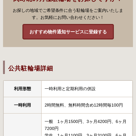
お探しの地域でご希望条件に合う駐輪場をご案内いたしま
す。お気軽にお問い合わせください！
おすすめ物件通知サービスに登録する
公共駐輪場詳細
利用形態
一時利用と定期利用の併設
一時利用
2時間無料、無料時間含め12時間毎100円
一般 1ヶ月1500円、3ヶ月4200円、6ヶ月
7200円
学生 1ヶ月1100円、3ヶ月3100円、6ヶ月