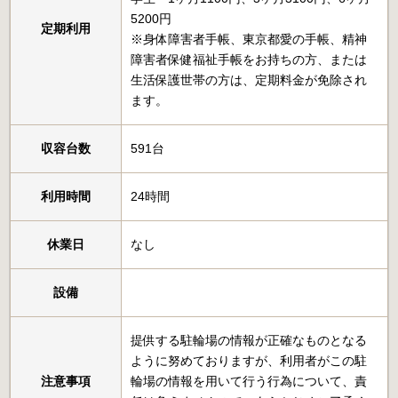
5200円
定期利用
※身体障害者手帳、東京都愛の手帳、精神
障害者保健福祉手帳をお持ちの方、または
生活保護世帯の方は、定期料金が免除され
ます。
収容台数
591台
利用時間
24時間
休業日
なし
設備
提供する駐輪場の情報が正確なものとなる
ように努めておりますが、利用者がこの駐
注意事項
輪場の情報を用いて行う行為について、責