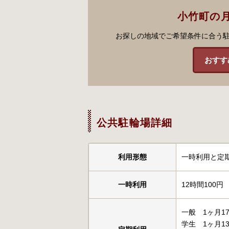
小竹町の
お探しの地域でご希望条件に合う
おすす
公共駐輪場詳細
利用形態
一時利用と定
一時利用
12時間100円
一般 1ヶ月17
学生 1ヶ月13