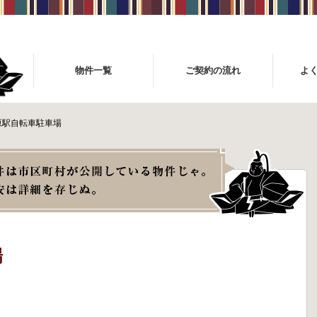
物件一覧
ご契約の流れ
よ
原駅自転車駐車場
場