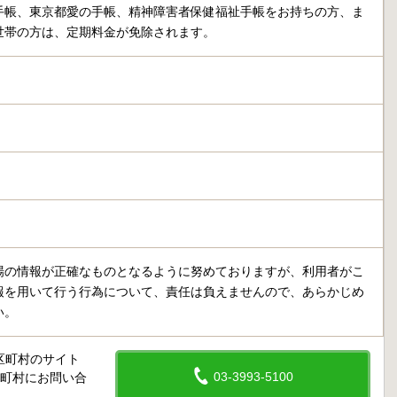
手帳、東京都愛の手帳、精神障害者保健福祉手帳をお持ちの方、ま
世帯の方は、定期料金が免除されます。
場の情報が正確なものとなるように努めておりますが、利用者がこ
報を用いて行う行為について、責任は負えませんので、あらかじめ
い。
区町村のサイト
03-3993-5100
区町村にお問い合