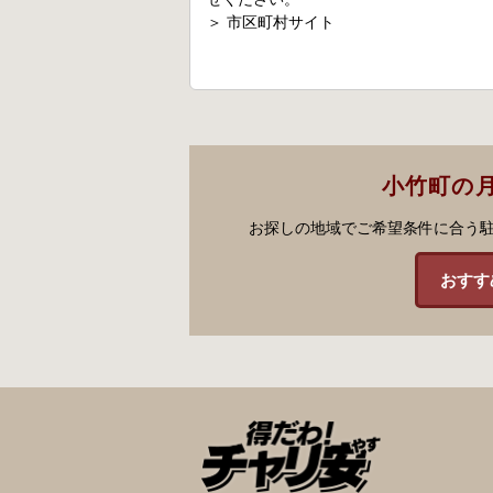
＞
市区町村サイト
小竹町の
お探しの地域でご希望条件に合う
おすす