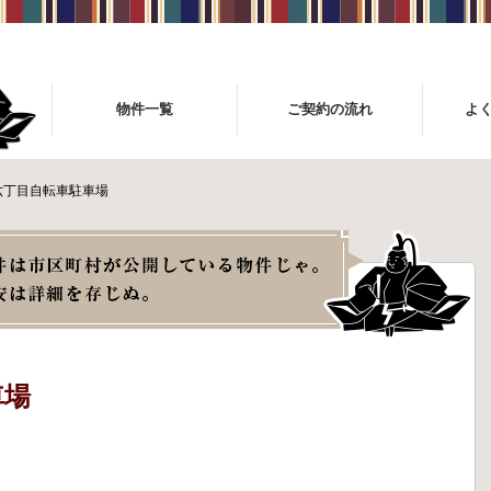
物件一覧
ご契約の流れ
よ
六丁目自転車駐車場
車場