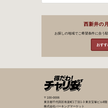
西新井の
お探しの地域でご希望条件に合う
おすす
〒100-0006
東京都千代田区有楽町1丁目1-3 東京宝塚ビル8階
株式会社パーキングマーケット