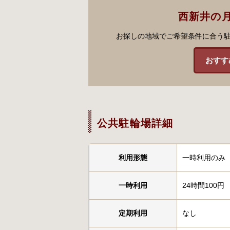
西新井の
お探しの地域でご希望条件に合う
おすす
公共駐輪場詳細
利用形態
一時利用のみ
一時利用
24時間100円
定期利用
なし