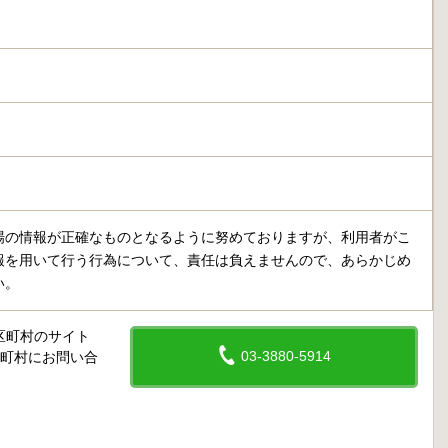
場の情報が正確なものとなるように努めておりますが、利用者がこ
報を用いて行う行為について、責任は負えませんので、あらかじめ
い。
区町村のサイト
03-3880-5914
区町村にお問い合