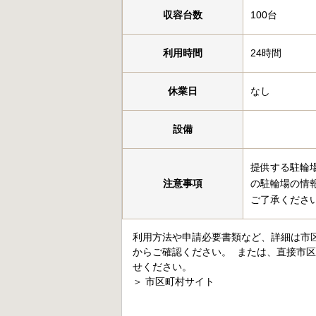
収容台数
100台
利用時間
24時間
休業日
なし
設備
提供する駐輪
注意事項
の駐輪場の情
ご了承くださ
利用方法や申請必要書類など、詳細は市
からご確認ください。 または、直接市
せください。
＞
市区町村サイト