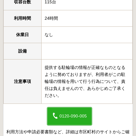
収容台数
115台
利用時間
24時間
休業日
なし
設備
提供する駐輪場の情報が正確なものとなる
ように努めておりますが、利用者がこの駐
注意事項
輪場の情報を用いて行う行為について、責
任は負えませんので、あらかじめご了承く
ださい。
0120-090-005
利用方法や申請必要書類など、詳細は市区町村のサイトからご確