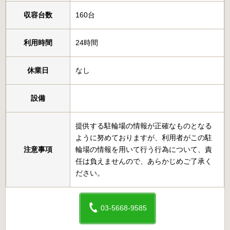
収容台数
160台
利用時間
24時間
休業日
なし
設備
提供する駐輪場の情報が正確なものとなる
ように努めておりますが、利用者がこの駐
注意事項
輪場の情報を用いて行う行為について、責
任は負えませんので、あらかじめご了承く
ださい。
03-5668-9585