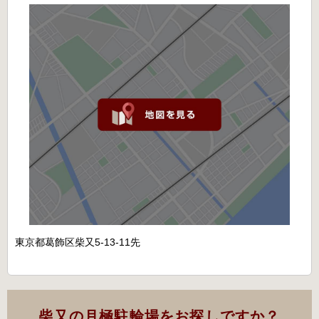
東京都葛飾区柴又5-13-11先
柴又の月極駐輪場をお探しですか？