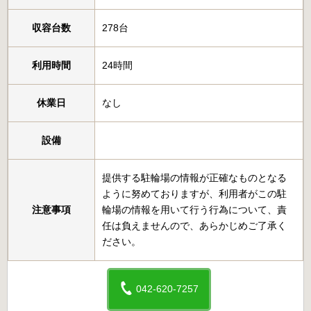
収容台数
278台
利用時間
24時間
休業日
なし
設備
提供する駐輪場の情報が正確なものとなる
ように努めておりますが、利用者がこの駐
注意事項
輪場の情報を用いて行う行為について、責
任は負えませんので、あらかじめご了承く
ださい。
042-620-7257