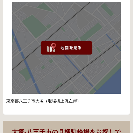
東京都八王子市大塚（堰場橋上流左岸）
大塚-八王子市の月極駐輪場をお探しで