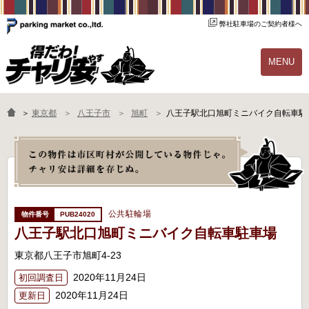
弊社駐車場のご契約者様へ
MENU
物件一覧
ご契約の流れ
＞
東京都
八王子市
旭町
八王子駅北口旭町ミニバイク自転車駐
よくあるご質問
駐輪場オーナー様へ
公共駐輪場
PUB24020
八王子駅北口旭町ミニバイク自転車駐車場
東京都八王子市旭町4-23
2020年11月24日
初回調査日
2020年11月24日
更新日