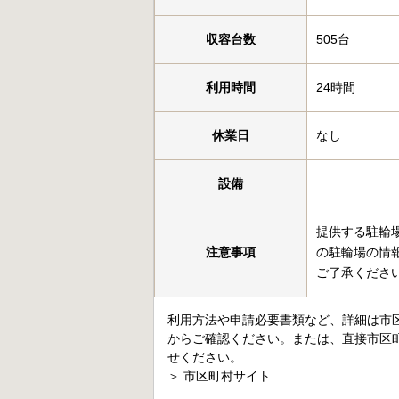
収容台数
505台
利用時間
24時間
休業日
なし
設備
提供する駐輪
注意事項
の駐輪場の情
ご了承くださ
利用方法や申請必要書類など、詳細は市
からご確認ください。または、直接市区
せください。
＞
市区町村サイト