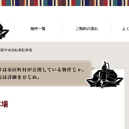
物件一覧
ご契約の流れ
よ
沢駅中央自転車駐車場
車場