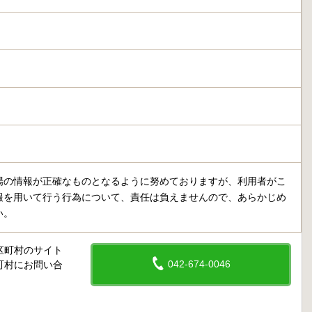
場の情報が正確なものとなるように努めておりますが、利用者がこ
報を用いて行う行為について、責任は負えませんので、あらかじめ
い。
区町村のサイト
042-674-0046
町村にお問い合