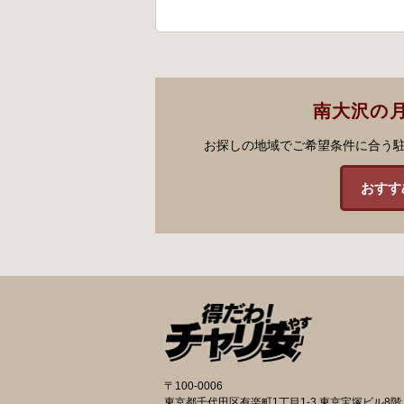
南大沢の
お探しの地域でご希望条件に合う
おすす
〒100-0006
東京都千代田区有楽町1丁目1-3 東京宝塚ビル8階