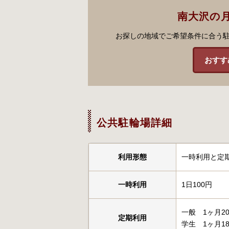
南大沢の
お探しの地域でご希望条件に合う
おすす
公共駐輪場詳細
利用形態
一時利用と定
一時利用
1日100円
一般 1ヶ月20
定期利用
学生 1ヶ月18