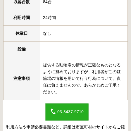
収容台数
84台
利用時間
24時間
休業日
なし
設備
提供する駐輪場の情報が正確なものとなる
ように努めておりますが、利用者がこの駐
注意事項
輪場の情報を用いて行う行為について、責
任は負えませんので、あらかじめご了承く
ださい。
03-3437-9710
利用方法や申請必要書類など、詳細は市区町村のサイトからご確