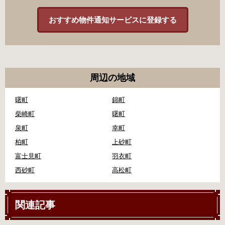
おすすめ物件通知サービスに登録する
周辺の地域
曙町
錦町
柴崎町
曙町
泉町
幸町
柏町
上砂町
富士見町
羽衣町
西砂町
高松町
関連記事