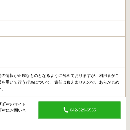
場の情報が正確なものとなるように努めておりますが、利用者がこ
報を用いて行う行為について、責任は負えませんので、あらかじめ
い。
区町村のサイト
042-529-6555
町村にお問い合