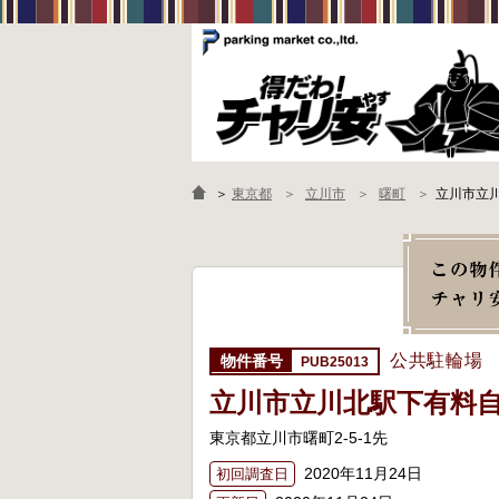
＞
東京都
立川市
曙町
立川市立
公共駐輪場
PUB25013
立川市立川北駅下有料
東京都立川市曙町2-5-1先
2020年11月24日
初回調査日