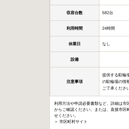
収容台数
582台
利用時間
24時間
休業日
なし
設備
提供する駐輪
注意事項
の駐輪場の情
ご了承くださ
利用方法や申請必要書類など、詳細は市
からご確認ください。または、直接市区
せください。
＞
市区町村サイト