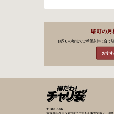
曙町の月
お探しの地域でご希望条件に合う
おすす
〒100-0006
東京都千代田区有楽町1丁目1-3 東京宝塚ビル8階