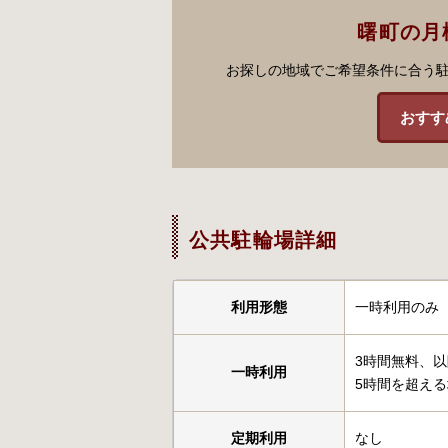
曙町の月
お探しの地域でご希望条件に合う
おすす
公共駐輪場詳細
利用形態
一時利用のみ
3時間無料、以
一時利用
5時間を超える
定期利用
なし