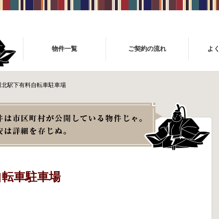
物件一覧
ご契約の流れ
よ
川北駅下有料自転車駐車場
自転車駐車場