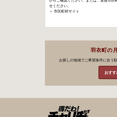
からご確認ください。または、直接市区
せください。
＞
市区町村サイト
羽衣町の
お探しの地域でご希望条件に合う
おすす