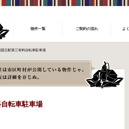
物件一覧
ご契約の流れ
よ
西国立駅第三有料自転車駐車場
料自転車駐車場