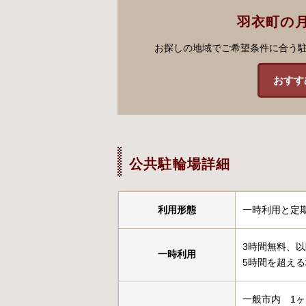
羽衣町の
お探しの地域でご希望条件に合う
おすす
公共駐輪場詳細
利用形態
一時利用と定
3時間無料、以
一時利用
5時間を超える
一般市内 1ヶ月