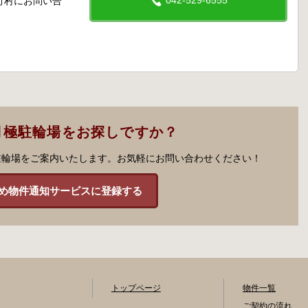
042-529-6555
町村にお問い合
月極駐輪場をお探しですか？
駐輪場をご案内いたします。お気軽にお問い合わせください！
め物件通知サービスに登録する
トップページ
物件一覧
ご契約の流れ