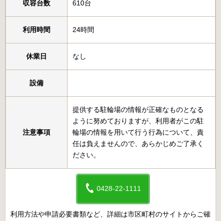
収容台数
610台
利用時間
24時間
休業日
なし
設備
提供する駐輪場の情報が正確なものとなる
ように努めておりますが、利用者がこの駐
注意事項
輪場の情報を用いて行う行為について、責
任は負えませんので、あらかじめご了承く
ださい。
0428-22-1111
利用方法や申請必要書類など、詳細は市区町村のサイトからご確