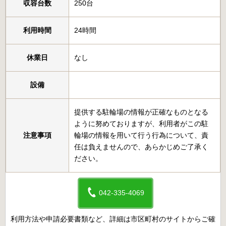
収容台数
250台
利用時間
24時間
休業日
なし
設備
提供する駐輪場の情報が正確なものとなる
ように努めておりますが、利用者がこの駐
注意事項
輪場の情報を用いて行う行為について、責
任は負えませんので、あらかじめご了承く
ださい。
042-335-4069
利用方法や申請必要書類など、詳細は市区町村のサイトからご確