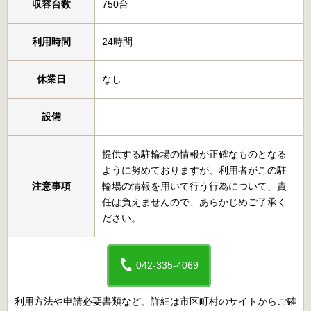
収容台数
750台
利用時間
24時間
休業日
なし
設備
提供する駐輪場の情報が正確なものとなる
ように努めておりますが、利用者がこの駐
注意事項
輪場の情報を用いて行う行為について、責
任は負えませんので、あらかじめご了承く
ださい。
042-335-4069
利用方法や申請必要書類など、詳細は市区町村のサイトからご確