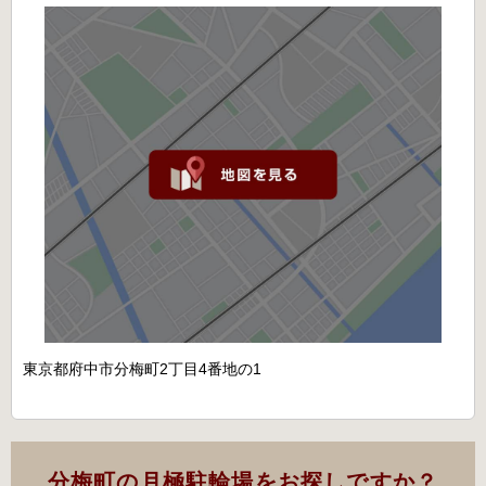
東京都府中市分梅町2丁目4番地の1
分梅町の月極駐輪場をお探しですか？