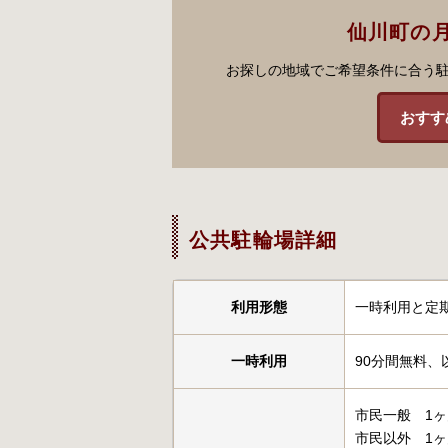
仙川町の
お探しの地域でご希望条件に合う
おすす
公共駐輪場詳細
利用形態
一時利用と定
一時利用
90分間無料、
市民一般 1ヶ月
市民以外 1ヶ月