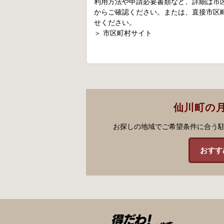
利用方法や申請必要書類など、詳細は市
からご確認ください。または、直接市区
せください。
＞
市区町村サイト
仙川町の
お探しの地域でご希望条件に合う
おすす