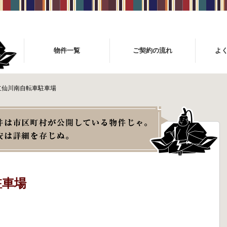
物件一覧
ご契約の流れ
よ
立仙川南自転車駐車場
駐車場