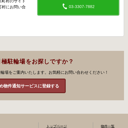
区町村のサイト
03-3307-7882
町村にお問い合
月極駐輪場をお探しですか？
駐輪場をご案内いたします。お気軽にお問い合わせください！
め物件通知サービスに登録する
トップページ
物件一覧