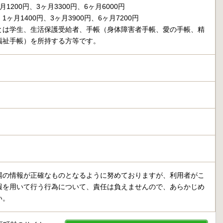
1200円、3ヶ月3300円、6ヶ月6000円
ヶ月1400円、3ヶ月3900円、6ヶ月7200円
とは学生、生活保護受給者、手帳（身体障害者手帳、愛の手帳、精
福祉手帳）を所持する方等です。
場の情報が正確なものとなるように努めておりますが、利用者がこ
報を用いて行う行為について、責任は負えませんので、あらかじめ
い。