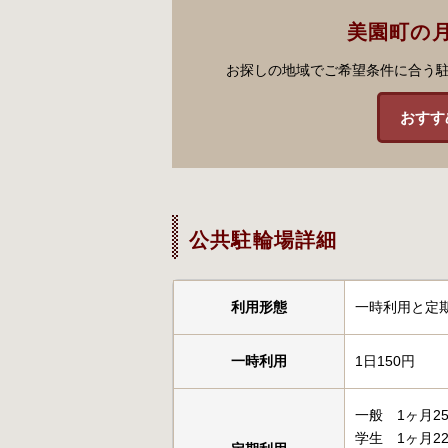
美園町の
お探しの地域でご希望条件に合う
おすす
公共駐輪場詳細
利用形態
一時利用と定
一時利用
1日150円
一般 1ヶ月25
学生 1ヶ月22