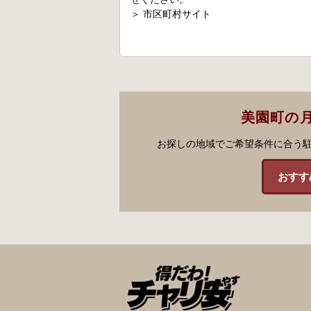
＞
市区町村サイト
美園町の
お探しの地域でご希望条件に合う
おすす