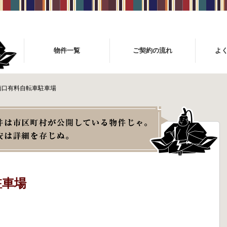
物件一覧
ご契約の流れ
よ
南口有料自転車駐車場
駐車場