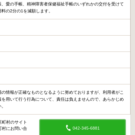
帳、愛の手帳、精神障害者保健福祉手帳のいずれかの交付を受けて
用料の2分の1を減額します。
場の情報が正確なものとなるように努めておりますが、利用者がこ
報を用いて行う行為について、責任は負えませんので、あらかじめ
い。
区町村のサイト
042-345-6881
町村にお問い合