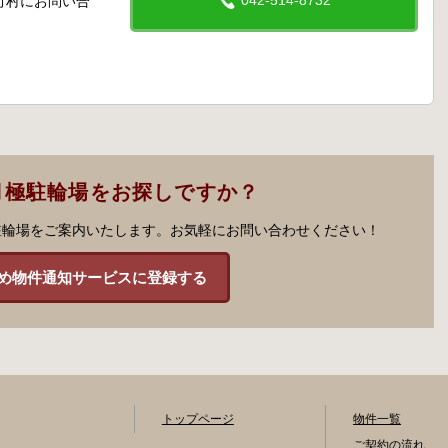
042-514-8732
町村にお問い合
月極駐輪場をお探しですか？
駐輪場をご案内いたします。お気軽にお問い合わせください！
め物件通知サービスに登録する
トップページ
物件一覧
ご契約の流れ