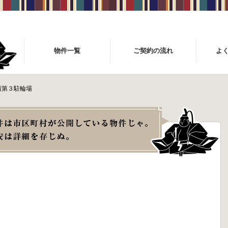
物件一覧
ご契約の流れ
よ
西第３駐輪場