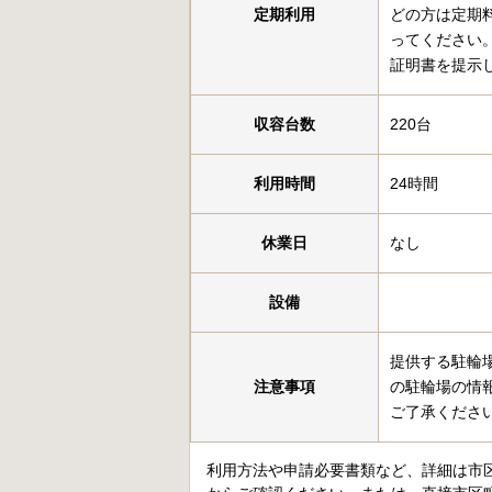
定期利用
どの方は定期
ってください
証明書を提示
収容台数
220台
利用時間
24時間
休業日
なし
設備
提供する駐輪
注意事項
の駐輪場の情
ご了承くださ
利用方法や申請必要書類など、詳細は市