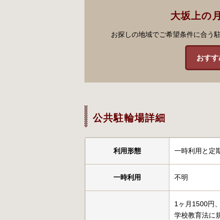
大坂上の
お探しの地域でご希望条件に合う
おすす
公共駐輪場詳細
利用形態
一時利用と定
一時利用
不明
1ヶ月1500円
学校教育法に