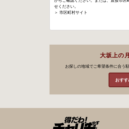
からご確認ください。または、直接市区
せください。
＞
市区町村サイト
大坂上の
お探しの地域でご希望条件に合う
おすす