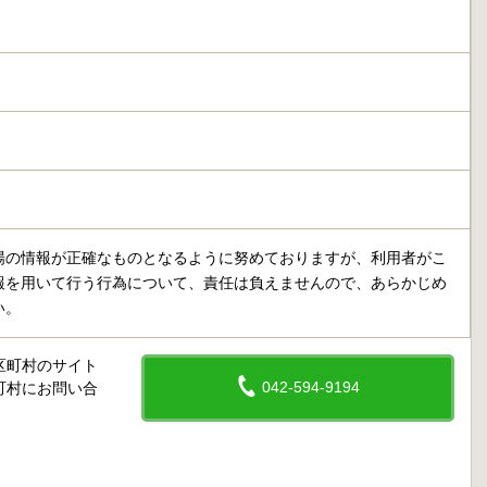
場の情報が正確なものとなるように努めておりますが、利用者がこ
報を用いて行う行為について、責任は負えませんので、あらかじめ
い。
区町村のサイト
042-594-9194
町村にお問い合