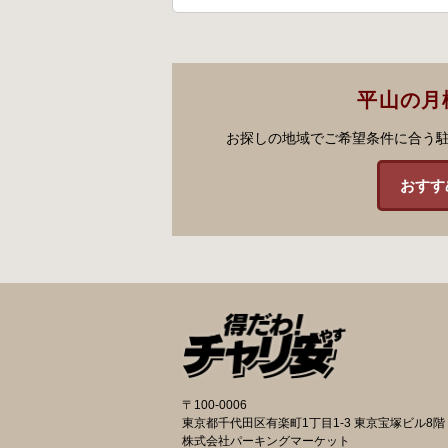
平山の月
お探しの地域でご希望条件に合う
おすす
〒100-0006
東京都千代田区有楽町1丁目1-3 東京宝塚ビル8階
株式会社パーキングマーケット