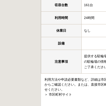
収容台数
161台
利用時間
24時間
休業日
なし
設備
提供する駐輪
注意事項
の駐輪場の情
ご了承くださ
利用方法や申請必要書類など、詳細は市
からご確認ください。または、直接市区
せください。
＞
市区町村サイト