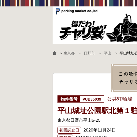
＞
東京都
日野市
平山
平山城址
公共駐輪場
PUB35039
平山城址公園駅北第１
東京都日野市平山5-25
2020年11月24日
初回調査日