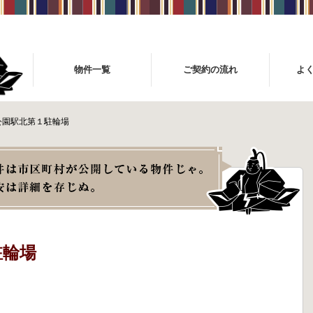
物件一覧
ご契約の流れ
よ
公園駅北第１駐輪場
駐輪場