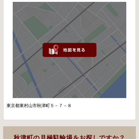
東京都東村山市秋津町５－７－８
秋津町の月極駐輪場をお探しですか？