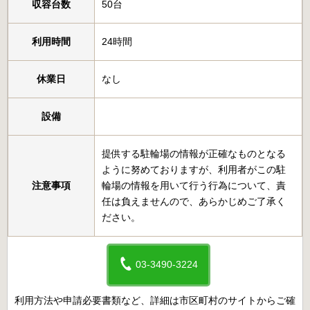
収容台数
50台
利用時間
24時間
休業日
なし
設備
提供する駐輪場の情報が正確なものとなる
ように努めておりますが、利用者がこの駐
注意事項
輪場の情報を用いて行う行為について、責
任は負えませんので、あらかじめご了承く
ださい。
03-3490-3224
利用方法や申請必要書類など、詳細は市区町村のサイトからご確