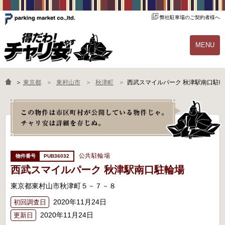
弊社駐車場のご契約者様へ
MENU
物件一覧
ご契約の流れ
＞
東京都
東村山市
秋津町
西武スマイルパーク 秋津駅南口駐
よくあるご質問
駐輪場オーナー様へ
公共駐輪場
PUB36032
西武スマイルパーク 秋津駅南口駐輪場
東京都東村山市秋津町５－７－８
2020年11月24日
初回調査日
2020年11月24日
更新日