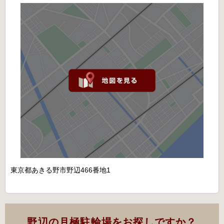
東京都あきる野市野辺466番地1
野辺の月極駐輪場をお探しですか？