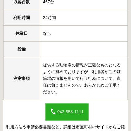
収容台数
467台
利用時間
24時間
休業日
なし
設備
提供する駐輪場の情報が正確なものとなる
ように努めておりますが、利用者がこの駐
注意事項
輪場の情報を用いて行う行為について、責
任は負えませんので、あらかじめご了承く
ださい。
042-558-1111
利用方法や申請必要書類など、詳細は市区町村のサイトからご確