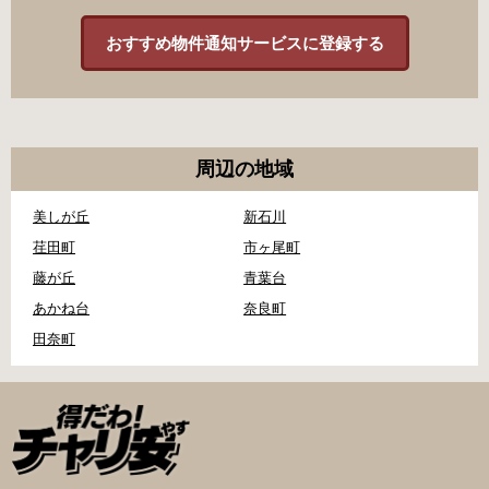
おすすめ物件通知サービスに登録する
周辺の地域
美しが丘
新石川
荏田町
市ヶ尾町
藤が丘
青葉台
あかね台
奈良町
田奈町