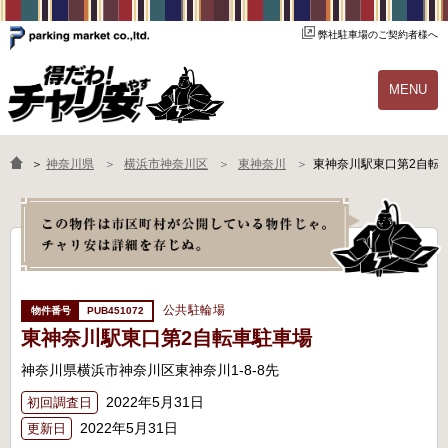
弊社駐車場のご契約者様へ
MENU
物件一覧
ご契約の流れ
＞
神奈川県
横浜市神奈川区
東神奈川
東神奈川駅東口第2自転
よくあるご質問
駐輪場オーナー様へ
公共駐輪場
PUB451072
東神奈川駅東口第2自転車駐車場
神奈川県横浜市神奈川区東神奈川1-8-8先
2022年5月31日
初回調査日
2022年5月31日
更新日