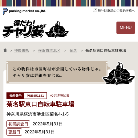
弊社駐車場のご契約者様へ
MENU
物件一覧
ご契約の流れ
＞
神奈川県
横浜市港北区
菊名
菊名駅東口自転車駐車場
よくあるご質問
駐輪場オーナー様へ
公共駐輪場
PUB451141
菊名駅東口自転車駐車場
神奈川県横浜市港北区菊名4-1-5
2022年5月31日
初回調査日
2022年5月31日
更新日