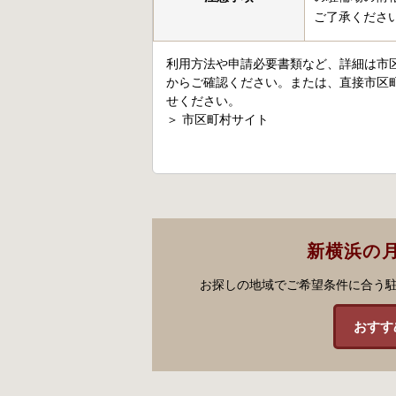
ご了承くださ
利用方法や申請必要書類など、詳細は市
からご確認ください。または、直接市区
せください。
＞
市区町村サイト
新横浜の
お探しの地域でご希望条件に合う
おすす