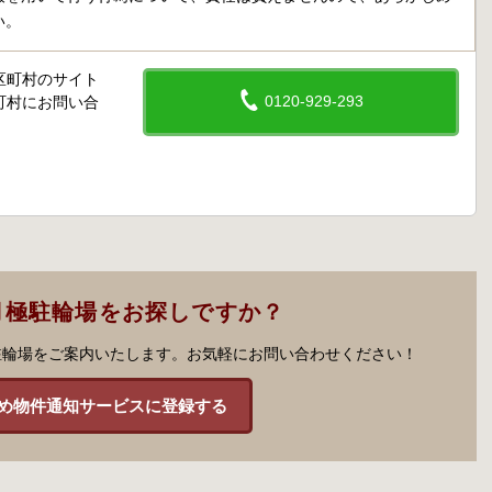
い。
区町村のサイト
0120-929-293
町村にお問い合
月極駐輪場をお探しですか？
駐輪場をご案内いたします。お気軽にお問い合わせください！
め物件通知サービスに登録する