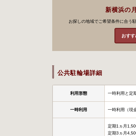
新横浜の
お探しの地域でご希望条件に合う
おすす
公共駐輪場詳細
利用形態
一時利用と定
一時利用
一時利用（現金
定期1ヵ月1,5
定期3ヵ月4,5