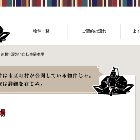
物件一覧
ご契約の流れ
よ
新横浜駅第4自転車駐車場
場