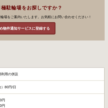
月極駐輪場をお探しですか？
駐輪場をご案内いたします。お気軽にお問い合わせください！
め物件通知サービスに登録する
期利用の併設
）80円/日
00円
00円