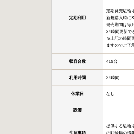
定期発売駐輪
定期利用
新規購入時にS
発売期間は毎
24時間更新で
※上記の時間
ますのでご了
収容台数
419台
利用時間
24時間
休業日
なし
設備
提供する駐輪
注意事項
の駐輪場の情