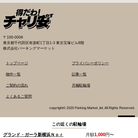
〒100-0006
東京都千代田区有楽町1丁目1-3 東京宝塚ビル8階
株式会社パーキングマーケット
トップページ
プライバシーポリシー
物件一覧
記事一覧
ご契約の流れ
月極駐輪場
よくあるご質問
copyright© 2020 Parking Market.,ltd. All Rights Reserved.
この近くの駐輪場
TOP
1,000
グランド・ガーラ新横浜Ｎｏｒ
電話でお問い合わせ
月額
円〜