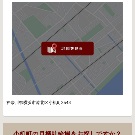
神奈川県横浜市港北区小机町2543
小机町の月極駐輪場をお探しですか？