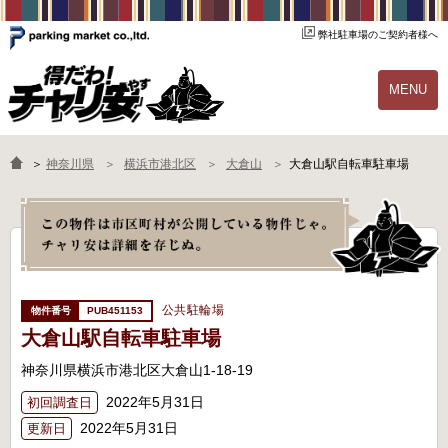
弊社駐車場のご契約者様へ
MENU
物件一覧
ご契約の流れ
＞
神奈川県
横浜市港北区
大倉山
大倉山駅自転車駐車場
よくあるご質問
駐輪場オーナー様へ
公共駐輪場
PUB451153
大倉山駅自転車駐車場
神奈川県横浜市港北区大倉山1-18-19
2022年5月31日
初回調査日
2022年5月31日
更新日